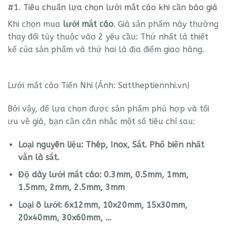
#1. Tiêu chuẩn lựa chọn lưới mắt cáo khi cần báo giá
Khi chọn mua
lưới mắt cáo
. Giá sản phẩm này thường
thay đổi tùy thuộc vào 2 yêu cầu: Thứ nhất là thiết
kế của sản phẩm và thứ hai là địa điểm giao hàng.
Lưới mắt cáo Tiến Nhi (Ảnh: Sattheptiennhi.vn)
Bởi vậy, để lựa chọn được sản phẩm phù hợp và tối
ưu về giá, bạn cần cân nhắc một số tiêu chí sau:
Loại nguyên liệu: Thép, Inox, Sắt. Phổ biến nhất
vẫn là sắt.
Độ dày lưới mắt cáo: 0.3mm, 0.5mm, 1mm,
1.5mm, 2mm, 2.5mm, 3mm
Loại ô lưới: 6x12mm, 10x20mm, 15x30mm,
20x40mm, 30x60mm, …