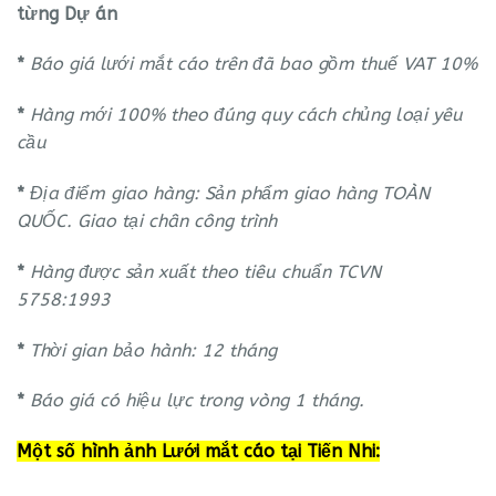
từng Dự án
*
Báo giá lưới mắt cáo trên đã bao gồm thuế VAT 10%
*
Hàng mới 100% theo đúng quy cách chủng loại yêu
cầu
*
Địa điểm giao hàng: Sản phẩm giao hàng TOÀN
QUỐC. Giao tại chân công trình
*
Hàng được sản xuất theo tiêu chuẩn TCVN
5758:1993
*
Thời gian bảo hành: 12 tháng
*
Báo giá có hiệu lực trong vòng 1 tháng.
Một số hình ảnh Lưới mắt cáo tại Tiến Nhi: