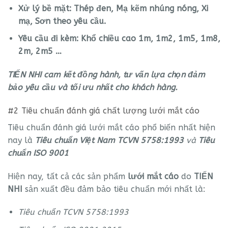
Xử lý bề mặt: Thép đen, Mạ kẽm nhúng nóng, Xi
mạ, Sơn theo yêu cầu.
Yêu cầu đi kèm: Khổ chiều cao 1m, 1m2, 1m5, 1m8,
2m, 2m5 …
TIẾN NHI cam kết đồng hành, tư vấn lựa chọn đảm
bảo yêu cầu và tối ưu nhất cho khách hàng.
#2 Tiêu chuẩn đánh giá chất lượng lưới mắt cáo
Tiêu chuẩn đánh giá lưới mắt cáo phổ biến nhất hiện
nay là
Tiêu chuẩn Việt Nam TCVN 5758:1993
và
Tiêu
chuẩn ISO 9001
Hiện nay, tất cả các sản phẩm
lưới mắt cáo
do
TIẾN
NHI
sản xuất đều đảm bảo tiêu chuẩn mới nhất là:
Tiêu chuẩn TCVN 5758:1993