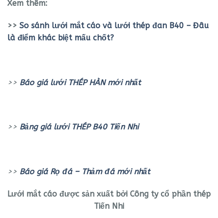
Xem thêm:
>>
So sánh lưới mắt cáo và lưới thép đan B40 – Đâu
là điểm khác biệt mấu chốt?
>>
Báo giá lưới THÉP HÀN mới nhất
>>
Bảng giá lưới THÉP B40 Tiến Nhi
>>
Báo giá Rọ đá – Thảm đá mới nhất
Lưới mắt cáo được sản xuất bởi Công ty cổ phần thép
Tiến Nhi