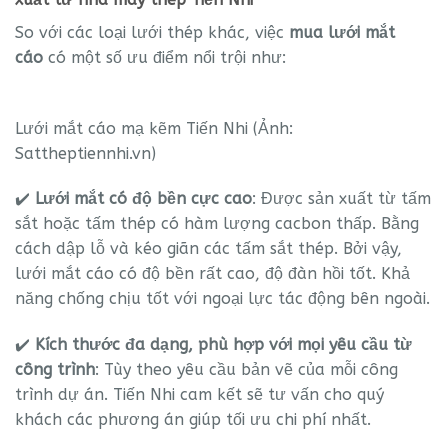
So với các loại lưới thép khác, việc
mua lưới mắt
cáo
có một số ưu điểm nổi trội như:
Lưới mắt cáo mạ kẽm Tiến Nhi (Ảnh:
Sattheptiennhi.vn)
✔️
Lưới mắt có độ bền cực cao
: Được sản xuất từ tấm
sắt hoặc tấm thép có hàm lượng cacbon thấp. Bằng
cách dập lỗ và kéo giãn các tấm sắt thép. Bởi vậy,
lưới mắt cáo có độ bền rất cao, độ đàn hồi tốt. Khả
năng chống chịu tốt với ngoại lực tác động bên ngoài.
✔️
Kích thước đa dạng, phù hợp với mọi yêu cầu từ
công trình
: Tùy theo yêu cầu bản vẽ của mỗi công
trình dự án. Tiến Nhi cam kết sẽ tư vấn cho quý
khách các phương án giúp tối ưu chi phí nhất.