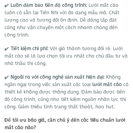
✔️
Luôn đảm bảo tiến độ công trình:
Lưới mắt cáo
luôn có sẵn tại Tiến Nhi với đa dạng mẫu mã. Chất
lượng cao và tương đối ổn định. Dễ dàng lắp đặt
cũng như vận chuyển một cách nhanh chóng đến
công trình.
✔️
Tiết kiệm chi phí:
Với giá thành tương đối rẻ. Lưới
mắt cáo sẽ là lựa chọn tối ưu nhất cho chủ đầu tư và
nhà thầu thi công.
✔️
Ngoài ra với công nghệ sản xuất hiện đại:
Không
ngần ngại trong việc sản xuất các loại
lưới mắt cáo
có
thiết kế không được thông dụng. Đảm bảo được tiến
độ công trình, cũng như tiết kiệm nguồn nhân lực thi
công. Giảm thiểu tình trạng thất thoát, hao hụt.
Để tối ưu báo giá, cần chú ý đến các tiêu chuẩn lưới
mắt cáo nào?