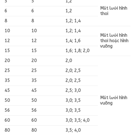
5
5
1,2
Mắt lưới hình
6
6
1,2
thoi
8
8
1,2; 1,4
10
10
1,2; 1,4
Mắt lưới hình
12
12
1,4; 1,6
thoi hoặc hình
vuông
15
15
1,6; 1,8; 2,0
20
20
2,0
25
25
2,0; 2,5
35
35
2,0; 2,5
45
45
2,5; 3,0
Mắt lưới hình
50
50
3,0; 3,5
vuông
56
56
3,0; 3,5
60
60
3,0; 3,5; 4,0
80
80
3,5; 4,0