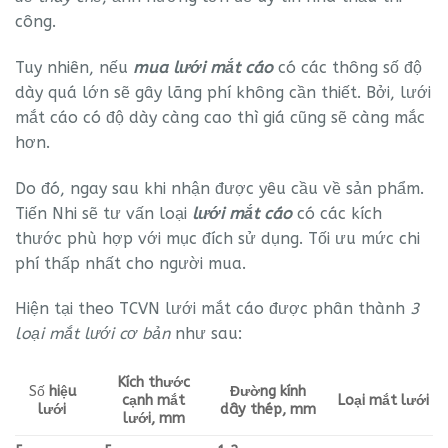
công.
Tuy nhiên, nếu
mua lưới mắt cáo
có các thông số độ
dày quá lớn sẽ gây lãng phí không cần thiết. Bởi, lưới
mắt cáo có độ dày càng cao thì giá cũng sẽ càng mắc
hơn.
Do đó, ngay sau khi nhận được yêu cầu về sản phẩm.
Tiến Nhi sẽ tư vấn loại
lưới mắt cáo
có các kích
thước phù hợp với mục đích sử dụng. Tối ưu mức chi
phí thấp nhất cho người mua.
Hiện tại theo TCVN lưới mắt cáo được phân thành
3
loại mắt lưới cơ bản
như sau:
Kích thước
Đường kính
Số
hiệu
cạnh mắt
Loại mắt lưới
dây thép, mm
lưới
lưới, mm