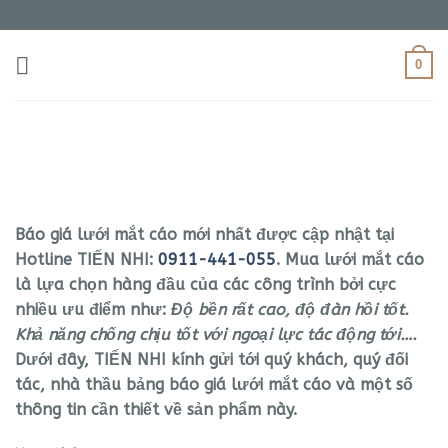
Bỏ
qua
nội
0
dung
Báo giá lưới mắt cáo mới nhất được cập nhật tại
Hotline TIẾN NHI:
0911-441-055
. Mua lưới mắt cáo
là lựa chọn hàng đầu của các công trình bởi cực
nhiều ưu điểm như:
Độ bền rất cao, độ đàn hồi tốt.
Khả năng chống chịu tốt với ngoại lực tác động tới….
Dưới đây, TIẾN NHI kính gửi tới quý khách, quý đối
tác, nhà thầu bảng báo giá lưới mắt cáo và một số
thông tin cần thiết về sản phẩm này.