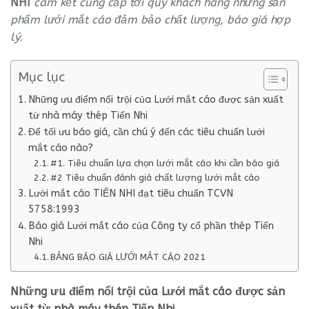
NHI
cam kết cung cấp tới quý khách hàng những sản
phẩm lưới mắt cáo đảm bảo chất lượng, báo giá hợp
lý.
Mục lục
Những ưu điểm nổi trội của Lưới mắt cáo được sản xuất
từ nhà máy thép Tiến Nhi
Để tối ưu báo giá, cần chú ý đến các tiêu chuẩn lưới
mắt cáo nào?
#1. Tiêu chuẩn lựa chọn lưới mắt cáo khi cần báo giá
#2 Tiêu chuẩn đánh giá chất lượng lưới mắt cáo
Lưới mắt cáo TIẾN NHI đạt tiêu chuẩn TCVN
5758:1993
Báo giá Lưới mắt cáo của Công ty cổ phần thép Tiến
Nhi
BẢNG BÁO GIÁ LƯỚI MẮT CÁO 2021
Những ưu điểm nổi trội của Lưới mắt cáo được sản
xuất từ nhà máy thép Tiến Nhi