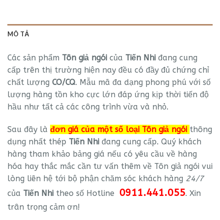
MÔ TẢ
Các sản phẩm
Tôn giả ngói
của
Tiến Nhi
đang cung
cấp trên thị trường hiện nay đều có đầy đủ chứng chỉ
chất lượng
CO/CQ
. Mẫu mã đa dạng phong phú với số
lượng hàng tồn kho cực lớn đáp ứng kịp thời tiến độ
hầu như tất cả các công trình vừa và nhỏ.
Sau đây là
đơn giá của một số loại Tôn giả ngói
thông
dụng nhất thép
Tiến Nhi
đang cung cấp. Quý khách
hàng tham khảo bảng giá nếu có yêu cầu về hàng
hóa hay thắc mắc cần tư vấn thêm về Tôn giả ngói vui
lòng liên hệ tới bộ phận chăm sóc khách hàng
24/7
0911.441.055
của
Tiến Nhi
theo số Hotline
. Xin
trân trọng cảm ơn!