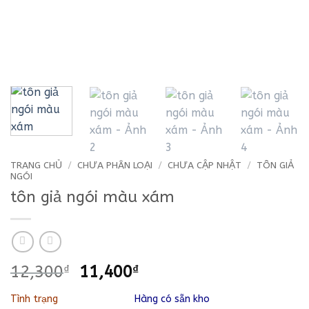
TRANG CHỦ
/
CHƯA PHÂN LOẠI
/
CHƯA CẬP NHẬT
/
TÔN GIẢ
NGÓI
tôn giả ngói màu xám
Giá
Giá
12,300
₫
11,400
₫
gốc
hiện
Tình trạng
Hàng có sẵn kho
là:
tại