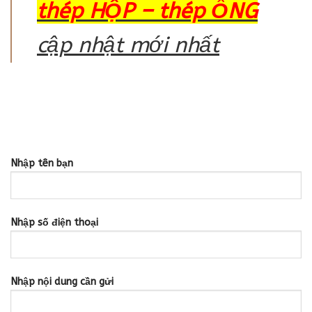
thép HỘP – thép ỐNG
cập nhật mới nhất
Nhập tên bạn
Nhập số điện thoại
Nhập nội dung cần gửi