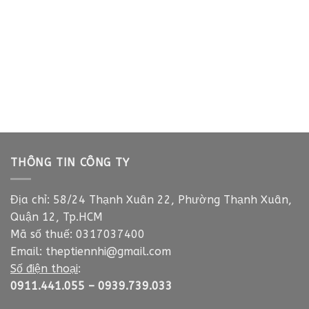
THÔNG TIN CÔNG TY
Địa chỉ: 58/24 Thạnh Xuân 22, Phường Thạnh Xuân,
Quận 12, Tp.HCM
Mã số thuế: 0317037400
Email:
theptiennhi@gmail.com
Số điện thoại
:
0911.441.055
–
0939.739.033