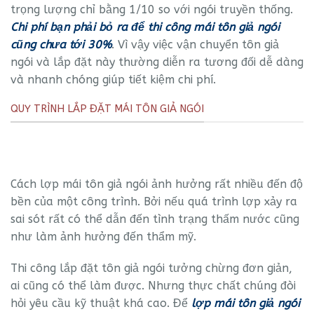
trọng lượng chỉ bằng 1/10 so với ngói truyền thống.
Chi phí bạn phải bỏ ra để thi công mái tôn giả ngói
cũng chưa tới 30%
. Vì vậy việc vận chuyển tôn giả
ngói và lắp đặt này thường diễn ra tương đối dễ dàng
và nhanh chóng giúp tiết kiệm chi phí.
QUY TRÌNH LẮP ĐẶT MÁI TÔN GIẢ NGÓI
Cách lợp mái tôn giả ngói ảnh hưởng rất nhiều đến độ
bền của một công trình. Bởi nếu quá trình lợp xảy ra
sai sót rất có thể dẫn đến tình trạng thấm nước cũng
như làm ảnh hưởng đến thẩm mỹ.
Thi công lắp đặt tôn giả ngói tưởng chừng đơn giản,
ai cũng có thể làm được. Nhưng thực chất chúng đòi
hỏi yêu cầu kỹ thuật khá cao. Để
lợp mái tôn giả ngói