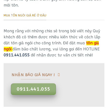
mái tôn.
MUA TÔN NGÓI GIÁ RẺ Ở ĐÂU
Mong rằng với những chia sẻ trong bài viết này Quý
khách đã có thêm được nhiều kiến thức về cách lắp
đặt tôn giả ngói cho công trình. Để đặt mua
tôn giả
ngói
đảm bảo chất lượng, vui lòng gọi đến HOTLINE
0911.441.055
để nhận được tư vấn chi tiết nhé!
NHẬN BÁO GIÁ NGAY !
0911.441.055