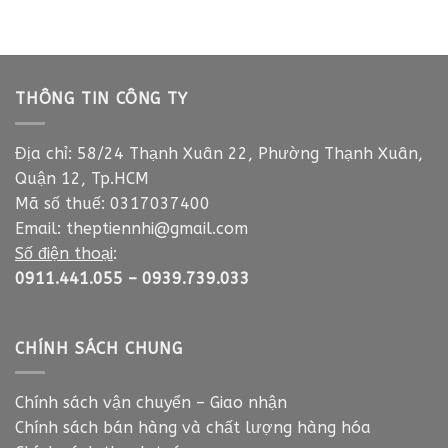
THÔNG TIN CÔNG TY
Địa chỉ: 58/24 Thạnh Xuân 22, Phường Thạnh Xuân,
Quận 12, Tp.HCM
Mã số thuế: 0317037400
Email:
theptiennhi@gmail.com
Số điện thoại
:
0911.441.055
–
0939.739.033
CHÍNH SÁCH CHUNG
Chính sách vận chuyển – Giao nhận
Chính sách bán hàng và chất lượng hàng hóa