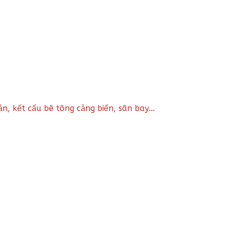
ản, kết cấu bê tông cảng biển, sân bay…