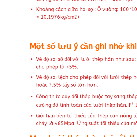
Khoảng cách giữa hai sợi: Ô vuông: 100*
= 10.1976kg/cm2)
Một số lưu ý cần ghi nhớ kh
Về độ sai số đối với lưới thép hàn như sa
cho phép là <5%.
Về độ sai lệch cho phép đối với lưới thép
hoặc 7.5% lấy số lớn hơn.
Công thức quy đổi thép buộc tay sang thép
2
cường độ tính toán của lưới thép hàn. F
l
Giới hạn bền tối thiểu của thép cán nóng 
chảy là 485Mpa. Ứng suất tối thiểu của m