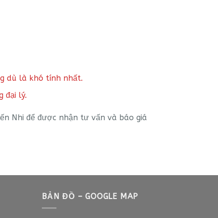
g dù là khó tính nhất.
đại lý.
iến Nhi để được nhận tư vấn và báo giá
BẢN ĐỒ – GOOGLE MAP