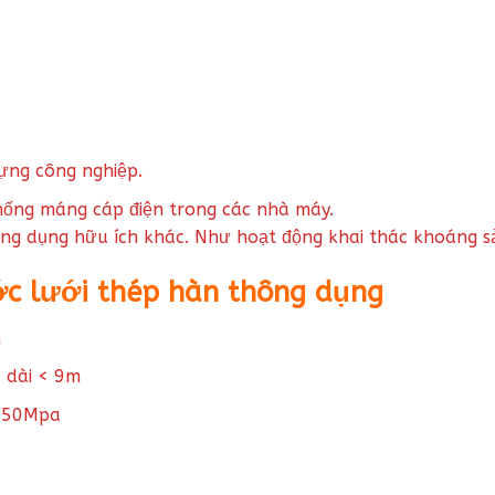
ựng công nghiệp.
thống máng cáp điện trong các nhà máy.
ứng dụng hữu ích khác. Như hoạt động khai thác khoáng s
ớc lưới thép hàn thông dụng
m
u dài < 9m
 550Mpa