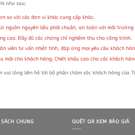
hi như sau:
ơn so với các đơn vị khác cung cấp khác.
từ nguồn nguyên liệu phôi chuẩn, an toàn với môi trường
ng cao. Đầy đủ các chứng chỉ nghiệm thu cho công trình.
hân viên tư vấn nhiệt tình, đáp ứng mọi yêu cầu khách hàn
u mãi cho khách hàng. Chiết khấu cao cho các khách hàng 
 vui lòng liên hệ tới bộ phận chăm sóc khách hàng của T
 SÁCH CHUNG
QUÉT QR XEM BÁO GIÁ