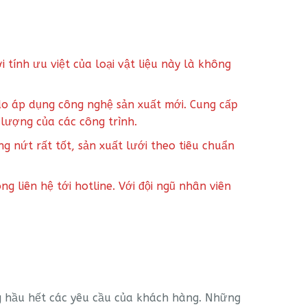
tính ưu việt của loại vật liệu này là không
 do áp dụng công nghệ sản xuất mới. Cung cấp
lượng của các công trình.
g nứt rất tốt, sản xuất lưới theo tiêu chuẩn
 liên hệ tới hotline. Với đội ngũ nhân viên
ng hầu hết các yêu cầu của khách hàng. Những