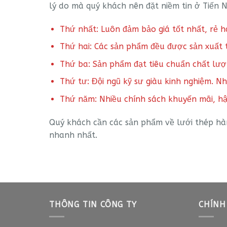
lý do mà quý khách nên đặt niềm tin ở Tiến N
Thứ nhất: Luôn đảm bảo giá tốt nhất, rẻ h
Thứ hai: Các sản phẩm đều được sản xuất 
Thứ ba: Sản phẩm đạt tiêu chuẩn chất lượ
Thứ tư: Đội ngũ kỹ sư giàu kinh nghiệm. N
Thứ năm: Nhiều chính sách khuyến mãi, hậ
Quý khách cần các sản phẩm về lưới thép hàn
nhanh nhất.
THÔNG TIN CÔNG TY
CHÍNH