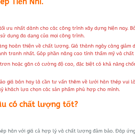
ép Tiến Nhi.
i ưu nhất dành cho các công trình xây dựng hiện nay. Bởi 
 sử dụng đa dạng của mọi công trình.
càng hoàn thiện về chất lượng. Giá thành ngày càng giảm
ạnh tranh nhất. Góp phần nâng cao tính thẩm mỹ và chất 
trơn hoặc gân có cường độ cao, đặc biệt có khả năng chốn
giá bán hay là cần tư vấn thêm về lưới hàn thép vui lòng
 quý khách lựa chọn các sản phẩm phù hợp cho mình.
u có chất lượng tốt?
 thép hàn với giá cả hợp lý và chất lượng đảm bảo. Đáp ứ