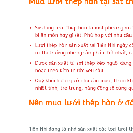
Mua lưới thép hàn tại sắt th
Sử dụng lưới thép hàn là một phương án tố
bị ăn mòn hay gỉ sét. Phù hợp với nhu cầu
Lưới thép hàn sản xuất tại Tiến Nhi ngày 
ra thị trường những sản phẩm tốt nhất, c
Được sản xuất từ sợi thép kéo nguội dạng 
hoặc theo kích thước yêu cầu.
Quý khách đang có nhu cầu mua, tham khảo 
nhiệt tình, trẻ trung, năng động sẽ cùng
Nên mua lưới thép hàn ở đâ
Tiến Nhi đang là nhà sản xuất các loại lưới