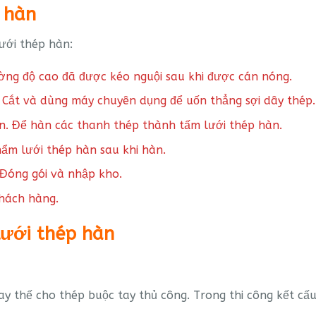
p hàn
ưới thép hàn:
ường độ cao đã được kéo nguội sau khi được cán nóng.
. Cắt và dùng máy chuyên dụng để uốn thẳng sợi dây thép.
n. Để hàn các thanh thép thành tấm lưới thép hàn.
ẩm lưới thép hàn sau khi hàn.
Đóng gói và nhập kho.
khách hàng.
lưới thép hàn
y thế cho thép buộc tay thủ công. Trong thi công kết cấu