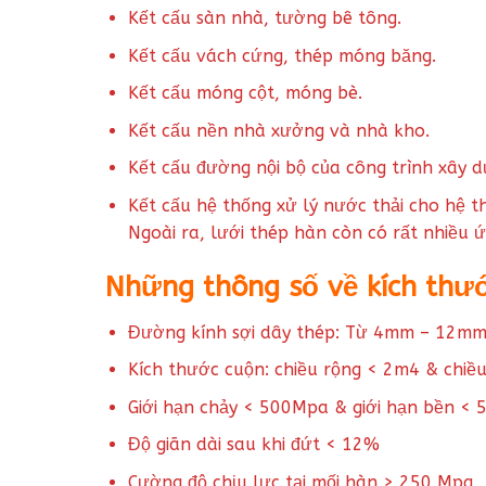
Kết cấu sàn nhà, tường bê tông.
Kết cấu vách cứng, thép móng băng.
Kết cấu móng cột, móng bè.
Kết cấu nền nhà xưởng và nhà kho.
Kết cấu đường nội bộ của công trình xây d
Kết cấu hệ thống xử lý nước thải cho hệ 
Ngoài ra, lưới thép hàn còn có rất nhiều 
Những thông số về kích thư
Đường kính sợi dây thép: Từ 4mm – 12m
Kích thước cuộn: chiều rộng < 2m4 & chiề
Giới hạn chảy < 500Mpa & giới hạn bền <
Độ giãn dài sau khi đứt < 12%
Cường độ chịu lực tại mối hàn > 250 Mpa