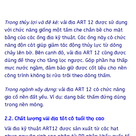
Trong thủy lợi và đê kè:
vải địa ART 12 được sử dụng
với chức năng giống một tấm che chắn bề cho mặt
bằng của các ống địa kỹ thuật. Các ống này có chức
năng độn cát giúp giảm tác động thủy lực từ dòng
chảy lên bờ. Bên cạnh đó, vải địa ART 12 cũng được
dùng để thay cho tầng lọc ngược. Góp phần hạ thấp
mực nước ngầm, đảm bảo giữ được cốt liệu cho nền
công trình không bị rửa trôi theo dòng thấm.
Trong ngành xây dựng:
vải địa ART 12 có chức năng
gia cố nền đất yếu. Ví dụ: dạng bấc thấm đứng dùng
trong nền móng.
2.2. Chất lượng vải địa tốt có tuổi thọ cao
Vải địa kỹ thuật ART12 được sản xuất từ các hạt