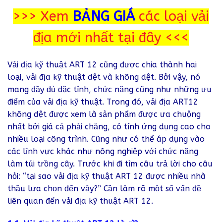
>>> Xem
BẢNG GIÁ
các loại vải
địa mới nhất tại đây <<<
Vải địa kỹ thuật ART 12 cũng được chia thành hai
loại, vải địa kỹ thuật dệt và không dệt. Bởi vậy, nó
mang đầy đủ đặc tính, chức năng cũng như những ưu
điểm của vải địa kỹ thuật. Trong đó, vải địa ART12
không dệt được xem là sản phẩm được ưa chuộng
nhất bởi giá cả phải chăng, có tính ứng dụng cao cho
nhiều loại công trình. Cũng như có thể áp dụng vào
các lĩnh vực khác như nông nghiệp với chức năng
làm túi trồng cây. Trước khi đi tìm câu trả lời cho câu
hỏi: “tại sao vải địa kỹ thuật ART 12 được nhiều nhà
thầu lựa chọn đến vậy?” Cần làm rõ một số vấn đề
liên quan đến vải địa kỹ thuật ART 12.