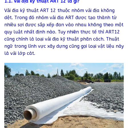
1.1. Vải địa kỹ thuật ART 12 là gì?
Vải địa kỹ thuật ART 12 thuộc nhóm vải địa không
dệt. Trong đó nhóm vải địa ART được tạo thành từ
nhiều sợi được sắp xếp đan vào nhau không theo một
quy luật nhất định nào. Tuy nhiên thực tế thì ART12
cũng chính là loại vải địa kỹ thuật phân cách. Thuật
ngữ trong lĩnh vực xây dựng cũng gọi loại vật liệu này
là vải lớp cát.