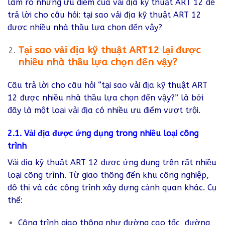
làm rõ những ưu điểm của vải địa kỹ thuật ART 12 để
trả lời cho câu hỏi: tại sao vải địa kỹ thuật ART 12
được nhiều nhà thầu lựa chọn đến vậy?
Tại sao vải địa kỹ thuật ART12 lại được
nhiều nhà thầu lựa chọn đến vậy?
Câu trả lời cho câu hỏi “tại sao vải địa kỹ thuật ART
12 được nhiều nhà thầu lựa chọn đến vậy?” là bởi
đây là một loại vải địa có nhiều ưu điểm vượt trội.
2.1. Vải địa được ứng dụng trong nhiều loại công
trình
Vải địa kỹ thuật ART 12 được ứng dụng trên rất nhiều
loại công trình. Từ giao thông đến khu công nghiệp,
đô thị và các công trình xây dựng cảnh quan khác. Cụ
thể:
Công trình giao thông như đường cao tốc, đường