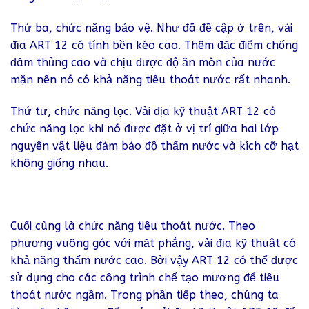
Thứ ba, chức năng bảo vệ. Như đã đề cập ở trên, vải
địa ART 12 có tính bền kéo cao. Thêm đặc điểm chống
đâm thủng cao và chịu được độ ăn mòn của nước
mặn nên nó có khả năng tiêu thoát nước rất nhanh.
Thứ tư, chức năng lọc. Vải địa kỹ thuật ART 12 có
chức năng lọc khi nó được đặt ở vị trí giữa hai lớp
nguyên vật liệu đảm bảo độ thấm nước và kích cỡ hạt
không giống nhau.
Cuối cùng là chức năng tiêu thoát nước. Theo
phương vuông góc với mặt phẳng, vải địa kỹ thuật có
khả năng thấm nước cao. Bởi vậy ART 12 có thể được
sử dụng cho các công trình chế tạo mương để tiêu
thoát nước ngầm. Trong phần tiếp theo, chúng ta