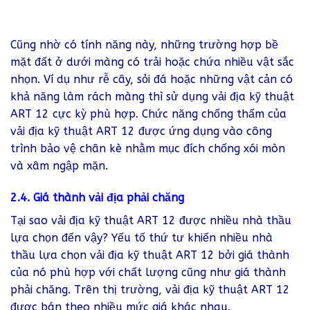
Cũng nhờ có tính năng này, những trường hợp bề
mặt đất ở dưới màng có trải hoặc chứa nhiều vật sắc
nhọn. Ví dụ như rễ cây, sỏi đá hoặc những vật cản có
khả năng làm rách màng thì sử dụng vải địa kỹ thuật
ART 12 cực kỳ phù hợp. Chức năng chống thấm của
vải địa kỹ thuật ART 12 được ứng dụng vào công
trình bảo vệ chân kè nhằm mục đích chống xói mòn
và xâm ngập mặn.
2.4. Giá thành vải địa phải chăng
Tại sao vải địa kỹ thuật ART 12 được nhiều nhà thầu
lựa chọn đến vậy? Yếu tố thứ tư khiến nhiều nhà
thầu lựa chọn vải địa kỹ thuật ART 12 bởi giá thành
của nó phù hợp với chất lượng cũng như giá thành
phải chăng. Trên thị trường, vải địa kỹ thuật ART 12
được bán theo nhiều mức giá khác nhau.