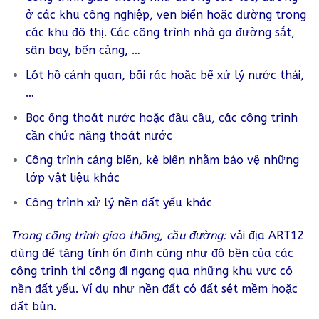
ở các khu công nghiệp, ven biển hoặc đường trong
các khu đô thị. Các công trình nhà ga đường sắt,
sân bay, bến cảng, …
Lót hồ cảnh quan, bãi rác hoặc bể xử lý nước thải,
…
Bọc ống thoát nước hoặc đầu cầu, các công trình
cần chức năng thoát nước
Công trình cảng biển, kè biển nhằm bảo vệ những
lớp vật liệu khác
Công trình xử lý nền đất yếu khác
Trong công trình giao thông, cầu đường:
vải địa ART12
dùng để tăng tính ổn định cũng như độ bền của các
công trình thi công đi ngang qua những khu vực có
nền đất yếu. Ví dụ như nền đất có đất sét mềm hoặc
đất bùn.