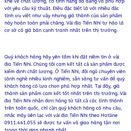
khe về chất lượng, có tính năng đa dạng và phù hợp
với yêu cầu kỹ thuật. Điều đặc biệt là với nhiều đặc
tính ưu việt như vậy nhưng giá thành của sản phẩm
này hoàn toàn phải chăng. Vải địa Tiến Nhi tự hào là
cơ sở có giá bán cạnh tranh nhất trên thị trường.
Quý khách hàng hãy yên tâm khi đặt niềm tin ở vải
địa Tiến Nhi. Chúng tôi cam kết tất cả sản phẩm được
kiểm định chất lượng. Ở Tiến Nhi, đội ngũ chuyên viên
lành nghề nhiều kinh nghiệm, sẵn sàng tư vấn để quý
khách hàng có lựa chọn phù hợp nhất. Tại đây, giá
thành sản phẩm cam kết tốt nhất trên thị trường. Vải
địa Tiến Nhi nhận đơn hàng từ tất cả các tỉnh thành
trên toàn quốc, chỉ cần quý khách hàng có nhu cầu,
nhấc máy liên lạc với vải địa Tiến Nhi theo Hotline
0911.441.055 sẽ được tư vấn và giao hàng tận nơi
trong thời gian nhanh nhất.