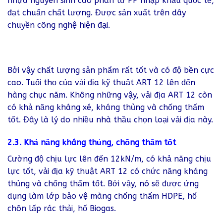
nhựa nguyên sinh cao phân tử PP nhập khẩu quốc tế,
đạt chuẩn chất lượng. Được sản xuất trên dây
chuyền công nghệ hiện đại.
Bởi vậy chất lượng sản phẩm rất tốt và có độ bền cực
cao. Tuổi thọ của vải địa kỹ thuật ART 12 lên đến
hàng chục năm. Không những vậy, vải địa ART 12 còn
có khả năng kháng xé, kháng thủng và chống thấm
tốt. Đây là lý do nhiều nhà thầu chọn loại vải địa này.
2.3. Khả năng kháng thủng, chống thấm tốt
Cường độ chịu lực lên đến 12kN/m, có khả năng chịu
lực tốt, vải địa kỹ thuật ART 12 có chức năng kháng
thủng và chống thấm tốt. Bởi vậy, nó sẽ được ứng
dụng làm lớp bảo vệ màng chống thấm HDPE, hố
chôn lấp rác thải, hố Biogas.