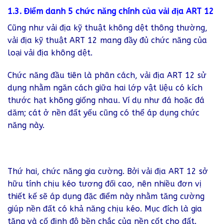
1.3. Điểm danh 5 chức năng chính của vải địa ART 12
Cũng như vải địa kỹ thuật không dệt thông thường,
vải địa kỹ thuật ART 12 mang đầy đủ chức năng của
loại vải địa không dệt.
Chức năng đầu tiên là phân cách, vải địa ART 12 sử
dụng nhằm ngăn cách giữa hai lớp vật liệu có kích
thước hạt không giống nhau. Ví dụ như đá hoặc đá
dăm; cát ở nền đất yếu cũng có thể áp dụng chức
năng này.
Thứ hai, chức năng gia cường. Bởi vải địa ART 12 sở
hữu tính chịu kéo tương đối cao, nên nhiều đơn vị
thiết kế sẽ áp dụng đặc điểm này nhằm tăng cường
giúp nền đất có khả năng chịu kéo. Mục đích là gia
tăng và cố định độ bền chắc của nền cốt cho đất.