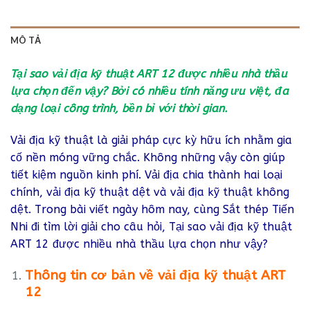
MÔ TẢ
Tại sao vải địa kỹ thuật ART 12 được nhiều nhà thầu
lựa chọn đến vậy? Bởi có nhiều tính năng ưu việt, đa
dạng loại công trình, bền bỉ với thời gian.
Vải địa kỹ thuật là giải pháp cực kỳ hữu ích nhằm gia
cố nền móng vững chắc. Không những vậy còn giúp
tiết kiệm nguồn kinh phí. Vải địa chia thành hai loại
chính, vải địa kỹ thuật dệt và vải địa kỹ thuật không
dệt. Trong bài viết ngày hôm nay, cùng Sắt thép Tiến
Nhi đi tìm lời giải cho câu hỏi, Tại sao vải địa kỹ thuật
ART 12 được nhiều nhà thầu lựa chọn như vậy?
Thông tin cơ bản về vải địa kỹ thuật ART
12