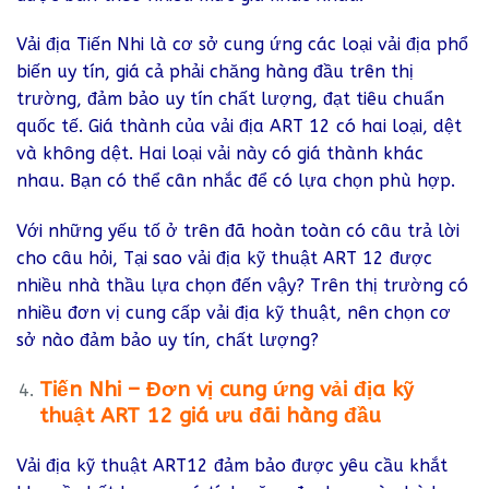
Vải địa Tiến Nhi là cơ sở cung ứng các loại vải địa phổ
biến uy tín, giá cả phải chăng hàng đầu trên thị
trường, đảm bảo uy tín chất lượng, đạt tiêu chuẩn
quốc tế. Giá thành của vải địa ART 12 có hai loại, dệt
và không dệt. Hai loại vải này có giá thành khác
nhau. Bạn có thể cân nhắc để có lựa chọn phù hợp.
Với những yếu tố ở trên đã hoàn toàn có câu trả lời
cho câu hỏi, Tại sao vải địa kỹ thuật ART 12 được
nhiều nhà thầu lựa chọn đến vậy? Trên thị trường có
nhiều đơn vị cung cấp vải địa kỹ thuật, nên chọn cơ
sở nào đảm bảo uy tín, chất lượng?
Tiến Nhi – Đơn vị cung ứng vải địa kỹ
thuật ART 12 giá ưu đãi hàng đầu
Vải địa kỹ thuật ART12 đảm bảo được yêu cầu khắt