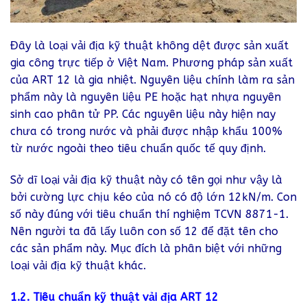
Đây là loại vải địa kỹ thuật không dệt được sản xuất
gia công trực tiếp ở Việt Nam. Phương pháp sản xuất
của ART 12 là gia nhiệt. Nguyên liệu chính làm ra sản
phẩm này là nguyên liệu PE hoặc hạt nhựa nguyên
sinh cao phân tử PP. Các nguyên liệu này hiện nay
chưa có trong nước và phải được nhập khẩu 100%
từ nước ngoài theo tiêu chuẩn quốc tế quy định.
Sở dĩ loại vải địa kỹ thuật này có tên gọi như vậy là
bởi cường lực chịu kéo của nó có độ lớn 12kN/m. Con
số này đúng với tiêu chuẩn thí nghiệm TCVN 8871-1.
Nên người ta đã lấy luôn con số 12 để đặt tên cho
các sản phẩm này. Mục đích là phân biệt với những
loại vải địa kỹ thuật khác.
1.2. Tiêu chuẩn kỹ thuật vải địa ART 12